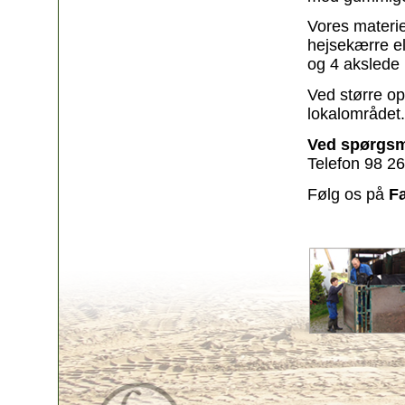
Vores materie
hejsekærre el
og 4 akslede b
Ved større op
lokalområdet.
Ved spørgsmå
Telefon 98 26
Følg os på
F