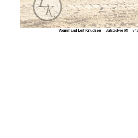
Vognmand Leif Knudsen
Sulstedvej 60
94